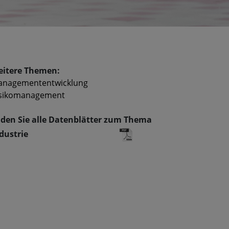
itere Themen:
anagemententwicklung
isikomanagement
den Sie alle Datenblätter zum Thema
dustrie