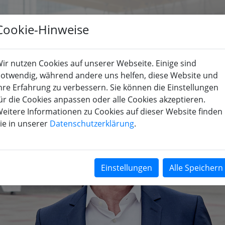
Cookie-Hinweise
KOMPETENZEN
BRANCHEN
UNTERNEHMEN
KARRIER
ir nutzen Cookies auf unserer Webseite. Einige sind
otwendig, während andere uns helfen, diese Website und
hre Erfahrung zu verbessern. Sie können die Einstellungen
ür die Cookies anpassen oder alle Cookies akzeptieren.
eitere Informationen zu Cookies auf dieser Website finden
ie in unserer
Datenschutzerklärung
.