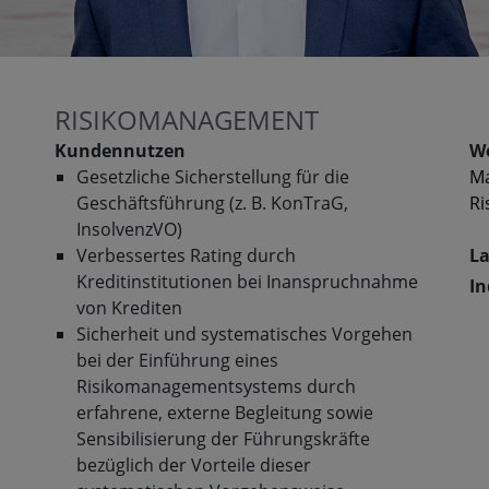
RISIKOMANAGEMENT
Kundennutzen
We
Gesetzliche Sicherstellung für die
M
Geschäftsführung (z. B. KonTraG,
R
InsolvenzVO)
Verbessertes Rating durch
La
Kreditinstitutionen bei Inanspruchnahme
In
von Krediten
Sicherheit und systematisches Vorgehen
bei der Einführung eines
Risikomanagementsystems durch
erfahrene, externe Begleitung sowie
Sensibilisierung der Führungskräfte
bezüglich der Vorteile dieser