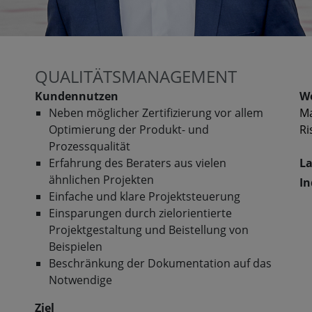
QUALITÄTSMANAGEMENT
Kundennutzen
We
Neben möglicher Zertifizierung vor allem
M
Optimierung der Produkt- und
R
Prozessqualität
Erfahrung des Beraters aus vielen
La
ähnlichen Projekten
In
Einfache und klare Projektsteuerung
Einsparungen durch zielorientierte
Projektgestaltung und Beistellung von
Beispielen
Beschränkung der Dokumentation auf das
Notwendige
Ziel