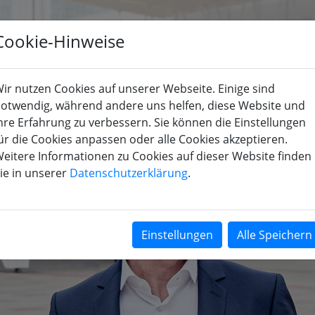
Cookie-Hinweise
KOMPETENZEN
BRANCHEN
UNTERNEHMEN
KARRIER
ir nutzen Cookies auf unserer Webseite. Einige sind
otwendig, während andere uns helfen, diese Website und
hre Erfahrung zu verbessern. Sie können die Einstellungen
ür die Cookies anpassen oder alle Cookies akzeptieren.
eitere Informationen zu Cookies auf dieser Website finden
ie in unserer
Datenschutzerklärung
.