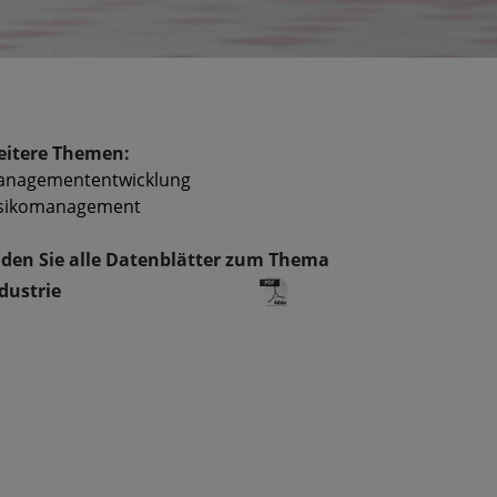
itere Themen:
anagemententwicklung
isikomanagement
den Sie alle Datenblätter zum Thema
dustrie