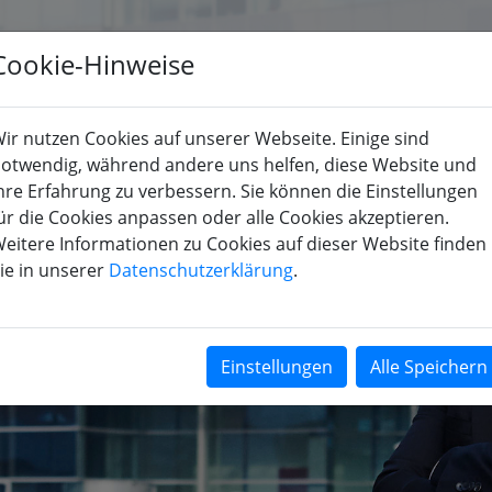
Cookie-Hinweise
KOMPETENZEN
BRANCHEN
UNTERNEHMEN
KARRIER
ir nutzen Cookies auf unserer Webseite. Einige sind
otwendig, während andere uns helfen, diese Website und
hre Erfahrung zu verbessern. Sie können die Einstellungen
ür die Cookies anpassen oder alle Cookies akzeptieren.
eitere Informationen zu Cookies auf dieser Website finden
ie in unserer
Datenschutzerklärung
.