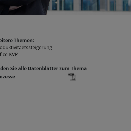
itere Themen:
oduktivitaetssteigerung
fice-KVP
den Sie alle Datenblätter zum Thema
ozesse