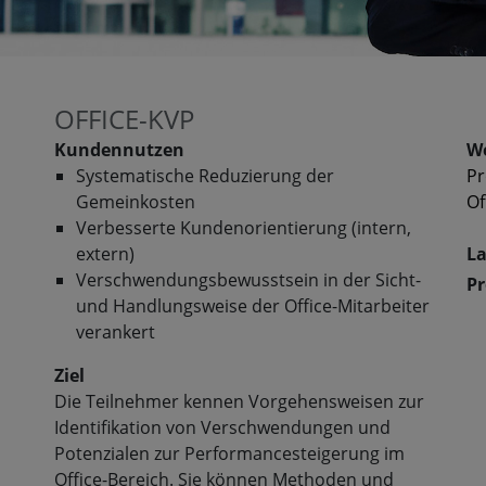
OFFICE-KVP
Kundennutzen
We
Systematische Reduzierung der
Pr
Gemeinkosten
Of
Verbesserte Kundenorientierung (intern,
extern)
La
Verschwendungsbewusstsein in der Sicht-
Pr
und Handlungsweise der Office-Mitarbeiter
verankert
Ziel
Die Teilnehmer kennen Vorgehensweisen zur
Identifikation von Verschwendungen und
Potenzialen zur Performancesteigerung im
Office-Bereich. Sie können Methoden und